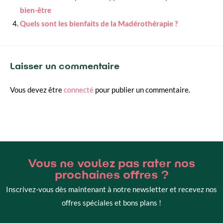
bien-être
Quels sont les bienfaits de la Madérothérapie ?
Laisser un commentaire
Vous devez être
connecté
pour publier un commentaire.
Vous ne voulez pas rater nos
prochaines offres ?
Inscrivez-vous dès maintenant à notre newsletter et recevez nos
offres spéciales et bons plans !​