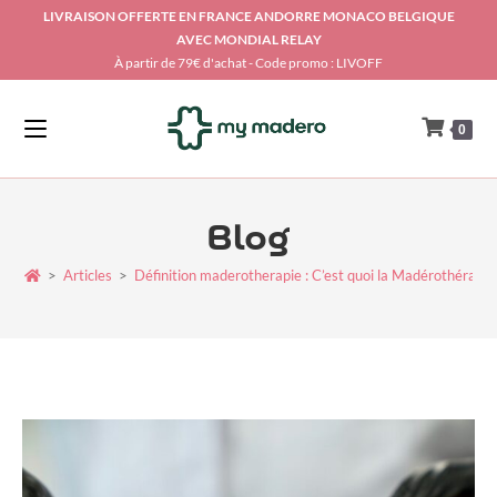
LIVRAISON OFFERTE EN FRANCE ANDORRE MONACO BELGIQUE
AVEC MONDIAL RELAY
À partir de 79€ d'achat - Code promo : LIVOFF
0
Blog
>
Articles
>
Définition maderotherapie : C’est quoi la Madérothérapie